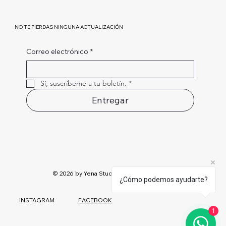
NO TE PIERDAS NINGUNA ACTUALIZACIÓN
Correo electrónico
*
Sí, suscríbeme a tu boletín.
*
Entregar
© 2026 by Yena Studio
¿Cómo podemos ayudarte?
INSTAGRAM
FACEBOOK
1