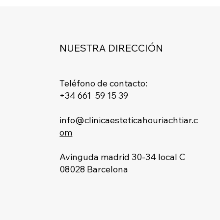
NUESTRA DIRECCIÓN
Teléfono de contacto:
+34 661 59 15 39
info@clinicaesteticahouriachtiar.c
om
Avinguda madrid 30-34 local C
08028 Barcelona