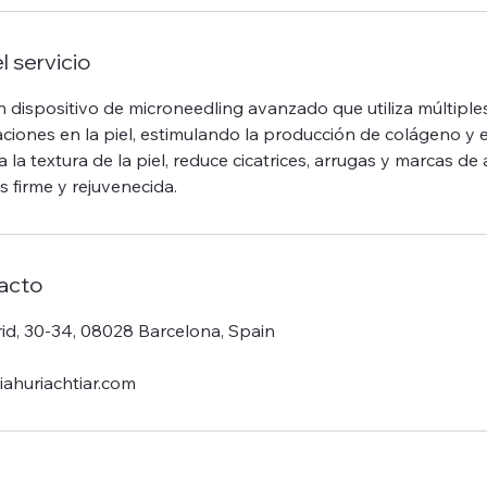
l servicio
 dispositivo de microneedling avanzado que utiliza múltiples
ciones en la piel, estimulando la producción de colágeno y e
 la textura de la piel, reduce cicatrices, arrugas y marcas d
 firme y rejuvenecida.
acto
d, 30-34, 08028 Barcelona, Spain
iahuriachtiar.com