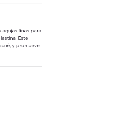
 agujas finas para
lastina. Este
e acné, y promueve